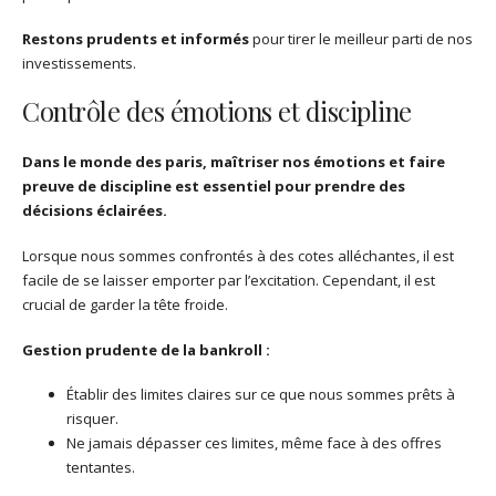
Restons prudents et informés
pour tirer le meilleur parti de nos
investissements.
Contrôle des émotions et discipline
Dans le monde des paris, maîtriser nos émotions et faire
preuve de discipline est essentiel pour prendre des
décisions éclairées.
Lorsque nous sommes confrontés à des cotes alléchantes, il est
facile de se laisser emporter par l’excitation. Cependant, il est
crucial de garder la tête froide.
Gestion prudente de la bankroll :
Établir des limites claires sur ce que nous sommes prêts à
risquer.
Ne jamais dépasser ces limites, même face à des offres
tentantes.