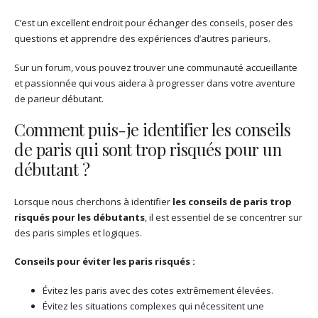
C’est un excellent endroit pour échanger des conseils, poser des
questions et apprendre des expériences d’autres parieurs.
Sur un forum, vous pouvez trouver une communauté accueillante
et passionnée qui vous aidera à progresser dans votre aventure
de parieur débutant.
Comment puis-je identifier les conseils
de paris qui sont trop risqués pour un
débutant ?
Lorsque nous cherchons à identifier
les conseils de paris trop
risqués pour les débutants
, il est essentiel de se concentrer sur
des paris simples et logiques.
Conseils pour éviter les paris risqués :
Évitez les paris avec des cotes extrêmement élevées.
Évitez les situations complexes qui nécessitent une