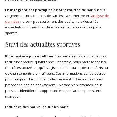
En intégrant ces pratiques à notre routine de paris
, nous
augmentons nos chances de succès. La recherche et l’
analyse de
données
ne sont pas seulement des outils, mais des alliés
essentiels pour naviguer dans le monde complexe des paris
sportifs.
Suivi des actualités sportives
Pour rester à jour et affiner nos paris
, nous suivons de près
l’actualité sportive quotidienne. Ensemble, nous partageons les
dernières nouvelles, qu’il s’agisse de blessures, de transferts ou
de changements d’entraîneurs. Ces informations sont cruciales
pour comprendre comment elles peuvent influencer les cotes
proposées par les bookmakers. En étant bien informés, nous
pouvons identifier des opportunités que d’autres pourraient
manquer.
Influence des nouvelles sur les paris
: