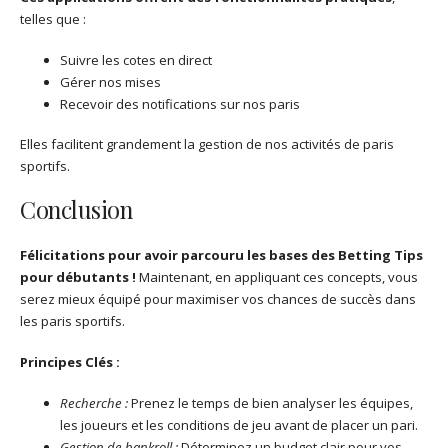
telles que :
Suivre les cotes en direct
Gérer nos mises
Recevoir des notifications sur nos paris
Elles facilitent grandement la gestion de nos activités de paris
sportifs.
Conclusion
Félicitations pour avoir parcouru les bases des Betting Tips
pour débutants !
Maintenant, en appliquant ces concepts, vous
serez mieux équipé pour maximiser vos chances de succès dans
les paris sportifs.
Principes Clés :
Recherche :
Prenez le temps de bien analyser les équipes,
les joueurs et les conditions de jeu avant de placer un pari.
Gestion de bankroll :
Déterminez un budget clair pour vos