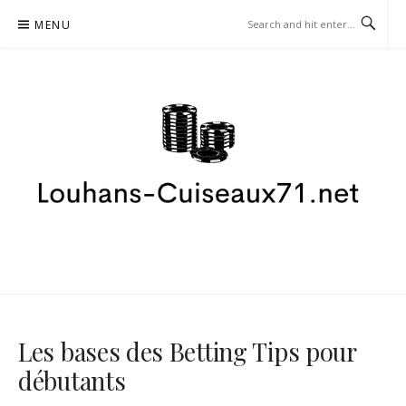
Skip
MENU
to
content
LOUHANS-CUISEAUX71.NET –
BETTING TIPS
Les bases des Betting Tips pour
débutants