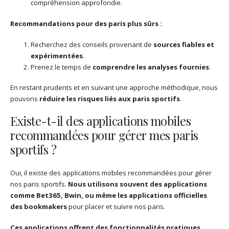
compréhension approfondie.
Recommandations pour des paris plus sûrs :
Recherchez des conseils provenant de
sources fiables et
expérimentées
.
Prenez le temps de
comprendre les analyses fournies
.
En restant prudents et en suivant une approche méthodique, nous
pouvons
réduire les risques liés aux paris sportifs
.
Existe-t-il des applications mobiles
recommandées pour gérer mes paris
sportifs ?
Oui, il existe des applications mobiles recommandées pour gérer
nos paris sportifs.
Nous utilisons souvent des applications
comme Bet365, Bwin, ou même les applications officielles
des bookmakers
pour placer et suivre nos paris.
Ces applications offrent des fonctionnalités pratiques
,