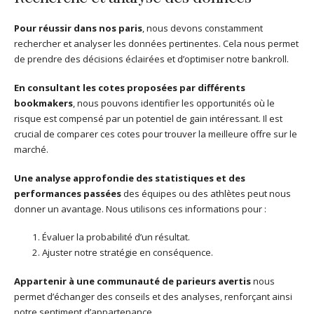
Pour réussir dans nos paris
, nous devons constamment
rechercher et analyser les données pertinentes. Cela nous permet
de prendre des décisions éclairées et d’optimiser notre bankroll.
En consultant les cotes proposées par différents
bookmakers
, nous pouvons identifier les opportunités où le
risque est compensé par un potentiel de gain intéressant. Il est
crucial de comparer ces cotes pour trouver la meilleure offre sur le
marché.
Une analyse approfondie des statistiques et des
performances passées
des équipes ou des athlètes peut nous
donner un avantage. Nous utilisons ces informations pour :
Évaluer la probabilité d’un résultat.
Ajuster notre stratégie en conséquence.
Appartenir à une communauté de parieurs avertis
nous
permet d’échanger des conseils et des analyses, renforçant ainsi
notre sentiment d’appartenance.