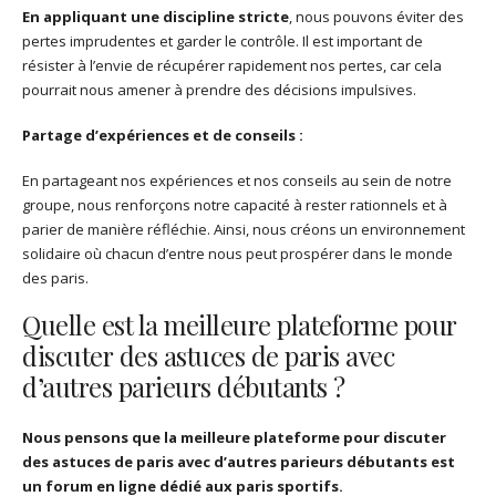
En appliquant une discipline stricte
, nous pouvons éviter des
pertes imprudentes et garder le contrôle. Il est important de
résister à l’envie de récupérer rapidement nos pertes, car cela
pourrait nous amener à prendre des décisions impulsives.
Partage d’expériences et de conseils :
En partageant nos expériences et nos conseils au sein de notre
groupe, nous renforçons notre capacité à rester rationnels et à
parier de manière réfléchie. Ainsi, nous créons un environnement
solidaire où chacun d’entre nous peut prospérer dans le monde
des paris.
Quelle est la meilleure plateforme pour
discuter des astuces de paris avec
d’autres parieurs débutants ?
Nous pensons que la meilleure plateforme pour discuter
des astuces de paris avec d’autres parieurs débutants est
un forum en ligne dédié aux paris sportifs.