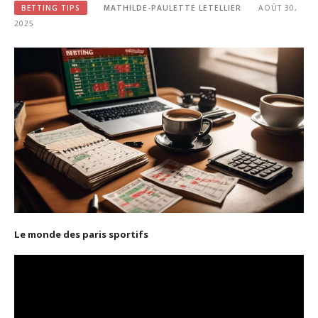
BETTING TIPS
MATHILDE-PAULETTE LETELLIER
AOÛT 30,
2025
Le monde des paris sportifs