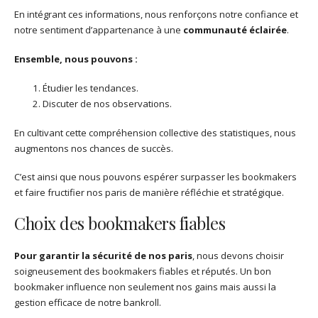
En intégrant ces informations, nous renforçons notre confiance et
notre sentiment d’appartenance à une
communauté éclairée
.
Ensemble, nous pouvons :
Étudier les tendances.
Discuter de nos observations.
En cultivant cette compréhension collective des statistiques, nous
augmentons nos chances de succès.
C’est ainsi que nous pouvons espérer surpasser les bookmakers
et faire fructifier nos paris de manière réfléchie et stratégique.
Choix des bookmakers fiables
Pour garantir la sécurité de nos paris
, nous devons choisir
soigneusement des bookmakers fiables et réputés. Un bon
bookmaker influence non seulement nos gains mais aussi la
gestion efficace de notre bankroll.