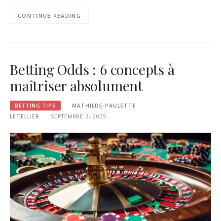
CONTINUE READING
Betting Odds : 6 concepts à
maîtriser absolument
BETTING TIPS
MATHILDE-PAULETTE
LETELLIER
SEPTEMBRE 2, 2025