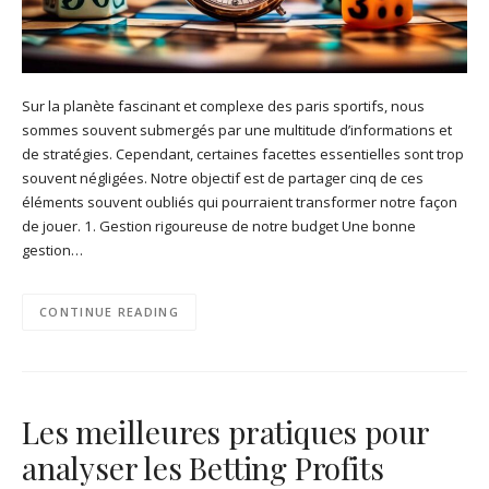
Sur la planète fascinant et complexe des paris sportifs, nous
sommes souvent submergés par une multitude d’informations et
de stratégies. Cependant, certaines facettes essentielles sont trop
souvent négligées. Notre objectif est de partager cinq de ces
éléments souvent oubliés qui pourraient transformer notre façon
de jouer. 1. Gestion rigoureuse de notre budget Une bonne
gestion…
CONTINUE READING
Les meilleures pratiques pour
analyser les Betting Profits