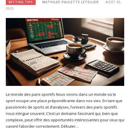
BETTING TIPS
MATHILDE-PAULETTE LETELLIER
AOÛT 30,
2025
Le monde des paris sportifs Nous vivons dans un monde où le
sport occupe une place prépondérante dans nos vies. En tant que
passionnés de sports et d’analyses, l’univers des paris sportifs
nous intrigue souvent. C’est un domaine fascinant qui, bien que
complexe, peut offrir des opportunités intéressantes pour ceux qui
savent l’aborder correctement. Débuter…