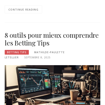
CONTINUE READING
8 outils pour mieux comprendre
les Betting Tips
BETTING TIPS
MATHILDE-PAULETTE
LETELLIER
SEPTEMBRE 8, 2025