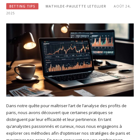
BETTING TIPS
MATHILDE-PAULETTE LETELLIER
AOÛT 24,
2025
Dans notre quête pour maîtriser l’art de l’analyse des profits de
paris, nous avons découvert que certaines pratiques se
distinguent par leur efficacité et leur pertinence. En tant
qu’analystes passionnés et curieux, nous nous engageons à
explorer ces méthodes afin d’optimiser nos stratégies de paris et