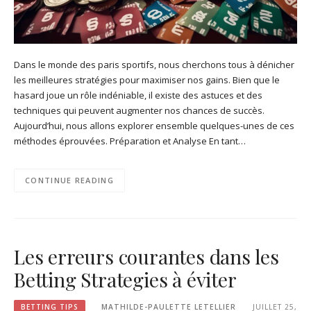
Dans le monde des paris sportifs, nous cherchons tous à dénicher
les meilleures stratégies pour maximiser nos gains. Bien que le
hasard joue un rôle indéniable, il existe des astuces et des
techniques qui peuvent augmenter nos chances de succès.
Aujourd’hui, nous allons explorer ensemble quelques-unes de ces
méthodes éprouvées. Préparation et Analyse En tant…
CONTINUE READING
Les erreurs courantes dans les
Betting Strategies à éviter
BETTING TIPS
MATHILDE-PAULETTE LETELLIER
JUILLET 25,