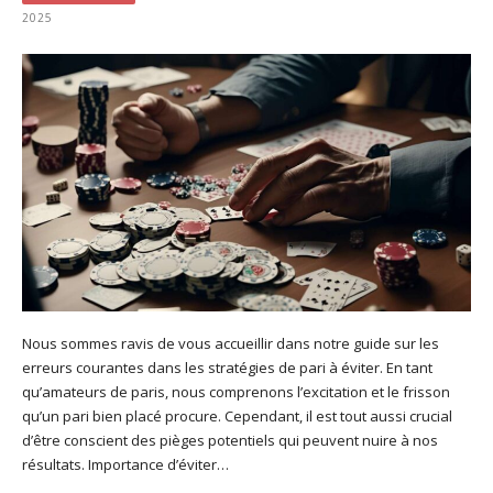
2025
Nous sommes ravis de vous accueillir dans notre guide sur les
erreurs courantes dans les stratégies de pari à éviter. En tant
qu’amateurs de paris, nous comprenons l’excitation et le frisson
qu’un pari bien placé procure. Cependant, il est tout aussi crucial
d’être conscient des pièges potentiels qui peuvent nuire à nos
résultats. Importance d’éviter…