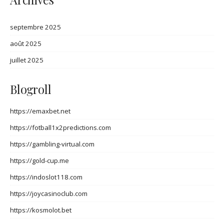
septembre 2025
août 2025
juillet 2025
Blogroll
https://emaxbet.net
https://fotball1x2predictions.com
https://gambling-virtual.com
https://gold-cup.me
https://indoslot118.com
https://joycasinoclub.com
https://kosmolot.bet