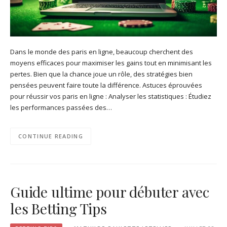
Dans le monde des paris en ligne, beaucoup cherchent des
moyens efficaces pour maximiser les gains tout en minimisant les
pertes. Bien que la chance joue un rôle, des stratégies bien
pensées peuvent faire toute la différence. Astuces éprouvées
pour réussir vos paris en ligne : Analyser les statistiques : Étudiez
les performances passées des…
CONTINUE READING
Guide ultime pour débuter avec
les Betting Tips