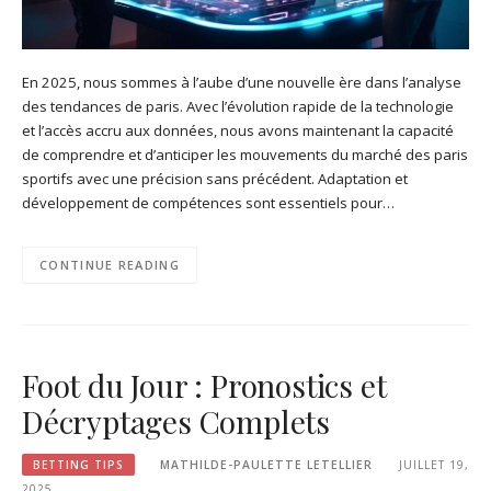
En 2025, nous sommes à l’aube d’une nouvelle ère dans l’analyse
des tendances de paris. Avec l’évolution rapide de la technologie
et l’accès accru aux données, nous avons maintenant la capacité
de comprendre et d’anticiper les mouvements du marché des paris
sportifs avec une précision sans précédent. Adaptation et
développement de compétences sont essentiels pour…
CONTINUE READING
Foot du Jour : Pronostics et
Décryptages Complets
BETTING TIPS
MATHILDE-PAULETTE LETELLIER
JUILLET 19,
2025