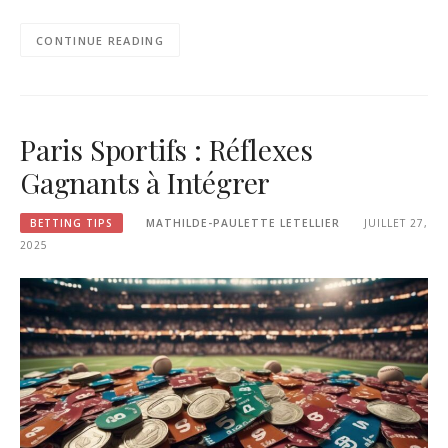
CONTINUE READING
Paris Sportifs : Réflexes
Gagnants à Intégrer
BETTING TIPS
MATHILDE-PAULETTE LETELLIER
JUILLET 27,
2025